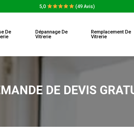
5,0
(49 Avis)
se De
Dépannage De
Remplacement De
rerie
Vitrerie
Vitrerie
MANDE DE DEVIS GRAT